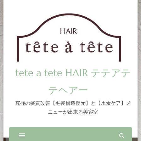
tete a tete HAIR テテアテ
テヘアー
究極の髪質改善【毛髪構造復元】と【水素ケア】メ
ニューが出来る美容室