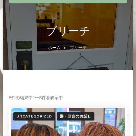
ブリーチ
ホーム
ブリーチ
8件の結果中1〜8件を表示中
UNCATEGORIZED
髪・頭皮のお話し