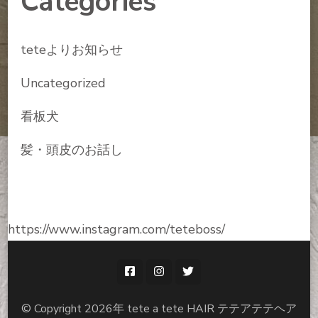
Categories
teteよりお知らせ
Uncategorized
看板犬
髪・頭皮のお話し
https://www.instagram.com/teteboss/
© Copyright 2026年
tete a tete HAIR テテアテテヘア