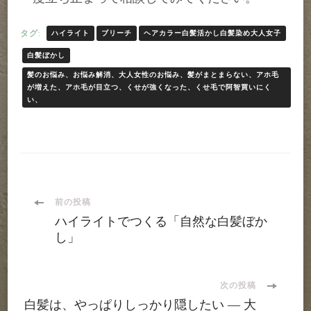
タグ:
ハイライト
ブリーチ
ヘアカラー白髪活かし白髪染め大人女子
白髪ぼかし
髪のお悩み、お悩み解消、大人女性のお悩み、髪がまとまらない、アホ毛
が増えた、アホ毛が目立つ、くせが強くなった、くせ毛で阿智買いにく
い、
投
前の投稿
ハイライトでつくる「自然な白髪ぼか
稿
し」
ナ
次の投稿
白髪は、やっぱりしっかり隠したい ― 大