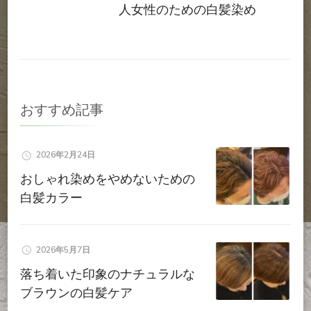
ビ
人女性のための白髪染め
ゲ
ー
シ
おすすめ記事
ョ
2026年2月24日
ン
おしゃれ染めをやめないための
白髪カラー
2026年5月7日
落ち着いた印象のナチュラルな
ブラウンの白髪ケア