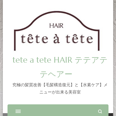
tete a tete HAIR テテアテ
テヘアー
究極の髪質改善【毛髪構造復元】と【水素ケア】メ
ニューが出来る美容室