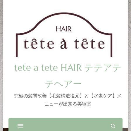
tete a tete HAIR テテアテ
テヘアー
究極の髪質改善【毛髪構造復元】と【水素ケア】メ
ニューが出来る美容室