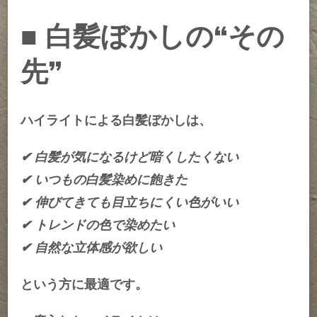
■ 白髪ぼかしの“その
先”
ハイライトによる白髪ぼかしは、
✔ 白髪が気になるけど暗くしたくない
✔ いつもの白髪染めに飽きた
✔ 伸びてきても目立ちにくい色がいい
✔ トレンドの色で染めたい
✔ 自然な立体感が欲しい
という方に最適です。