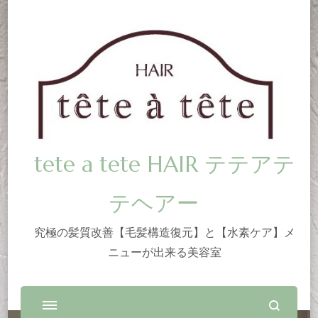
tete a tete HAIR テテアテ
テヘアー
究極の髪質改善【毛髪構造復元】と【水素ケア】メ
ニューが出来る美容室