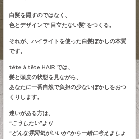
白髪を隠すのではなく、
色とデザインで“目立たない髪”をつくる。
それが、ハイライトを使った白髪ぼかしの本質
です。
tête à tête HAIR では、
髪と頭皮の状態を見ながら、
あなたに一番自然で負担の少ないぼかしをおつ
くりします。
迷いがある方は、
“こうしたい”より
“どんな雰囲気がいいか”から一緒に考えましょ