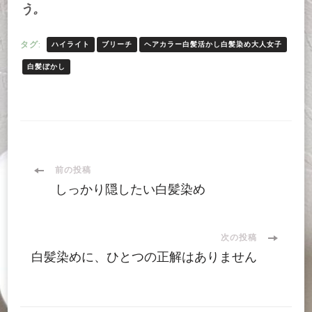
う。
タグ:
ハイライト
ブリーチ
ヘアカラー白髪活かし白髪染め大人女子
白髪ぼかし
投
前の投稿
しっかり隠したい白髪染め
稿
ナ
次の投稿
白髪染めに、ひとつの正解はありません
ビ