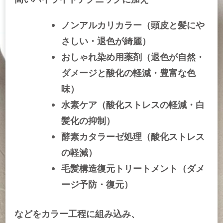
ノンアルカリカラー（頭皮と髪にや
さしい・退色が綺麗）
おしゃれ染め用薬剤（退色が自然・
ダメージと酸化の軽減・豊富な色
味）
水素ケア（酸化ストレスの軽減・白
髪化の抑制）
酵素カタラーゼ処理（酸化ストレス
の軽減）
毛髪構造復元トリートメント（ダメ
ージ予防・復元）
などをカラー工程に組み込み、