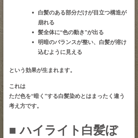
白髪のある部分だけが目立つ構造が
崩れる
髪全体に“色の動き”が出る
明暗のバランスが整い、白髪が溶け
込むように見える
という効果が生まれます。
これは
ただ色を“暗く”する白髪染めとはまったく違う
考え方です。
■ ハイライト白髪ぼ