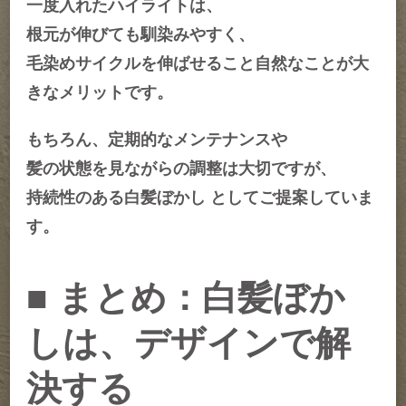
一度入れたハイライトは、
根元が伸びても馴染みやすく、
毛染めサイクルを伸ばせること自然なことが大
きなメリットです。
もちろん、定期的なメンテナンスや
髪の状態を見ながらの調整は大切ですが、
持続性
のある白髪ぼかし としてご提案していま
す。
■ まとめ：白髪ぼか
しは、デザインで解
決する