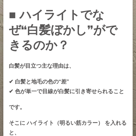
■ ハイライトでな
ぜ
“白髪ぼかし”
がで
きるのか？
白髪が目立つ主な理由は、
✔ 白髪と地毛の色の“差”
✔ 色が単一で目線が白髪に引き寄せられること
です。
そこに ハイライト（明るい筋カラー） を入れる
と、