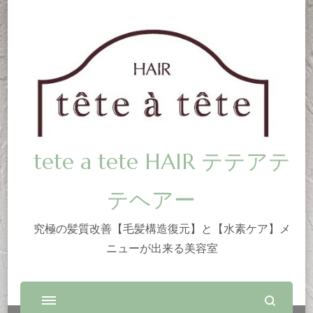
tete a tete HAIR テテアテ
テヘアー
究極の髪質改善【毛髪構造復元】と【水素ケア】メ
ニューが出来る美容室