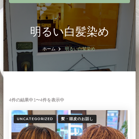
明るい白髪染め
ホーム
明るい白髪染め
4件の結果中1〜4件を表示中
UNCATEGORIZED
髪・頭皮のお話し