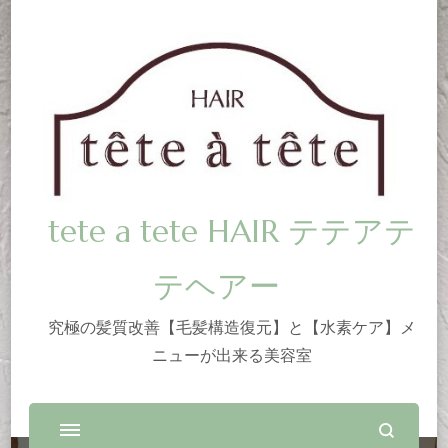
tete a tete HAIR テテアテ
テヘアー
究極の髪質改善【毛髪構造復元】と【水素ケア】メ
ニューが出来る美容室