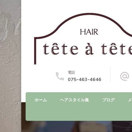
電話
075-463-4646
ホーム
ヘアスタイル集
ブログ
メ