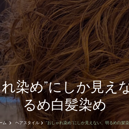
ゃれ染め”にしか見え
るめ白髪染め
ーム
ヘアスタイル
”おしゃれ染め”にしか見えない、明るめ白髪