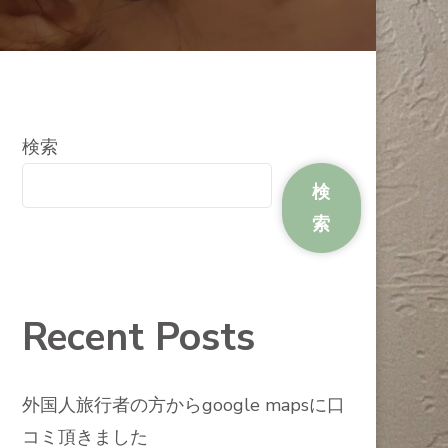
検索
検
索
Recent Posts
外国人旅行者の方からgoogle mapsに口
コミ頂きました