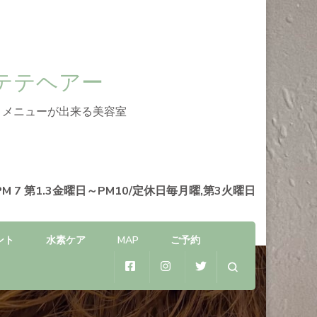
 テテアテテヘアー
】メニューが出来る美容室
PM 7 第1.3金曜日～PM10/定休日毎月曜,第3火曜日
ント
水素ケア
MAP
ご予約