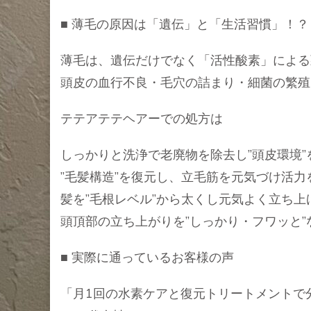
■ 薄毛の原因は「遺伝」と「生活習慣」！？
薄毛は、遺伝だけでなく「活性酸素」による
頭皮の血行不良・毛穴の詰まり・細菌の繁殖
テテアテテヘアーでの処方は
しっかりと洗浄で老廃物を除去し”頭皮環境”
”毛髪構造”を復元し、立毛筋を元気づけ活力
髪を”毛根レベル”から太くし元気よく立ち上
頭頂部の立ち上がりを”しっかり・フワッと
■ 実際に通っているお客様の声
「月1回の水素ケアと復元トリートメントで