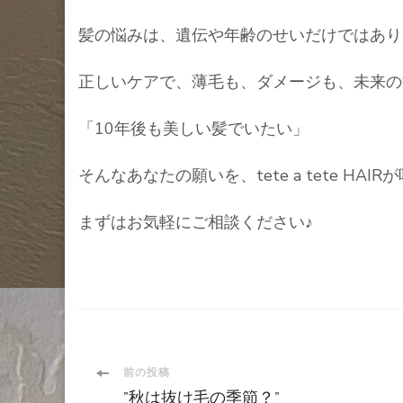
髪の悩みは、遺伝や年齢のせいだけではあり
正しいケアで、薄毛も、ダメージも、未来の
「10年後も美しい髪でいたい」
そんなあなたの願いを、tete a tete HAI
まずはお気軽にご相談ください♪
投
前の投稿
”秋は抜け毛の季節？”