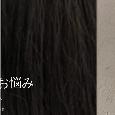
お悩み
ん
悩み