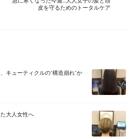
急に寒くなった今週…大人女子の髪と頭
皮を守るためのトータルケア
、キューティクルの“構造崩れ”か
めた大人女性へ