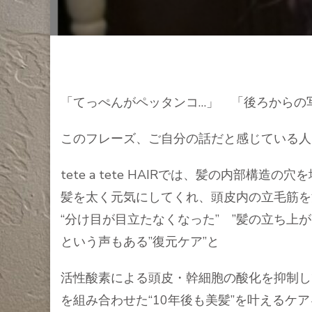
「てっぺんがペッタンコ…」 「後ろからの
このフレーズ、ご自分の話だと感じている人
tete a tete HAIRでは、髪の内部構
髪を太く元気にしてくれ、頭皮内の立毛筋を
“分け目が目立たなくなった” ”髪の立ち上が
という声もある”復元ケア”と
活性酸素による頭皮・幹細胞の酸化を抑制し
を組み合わせた“10年後も美髪”を叶えるケ