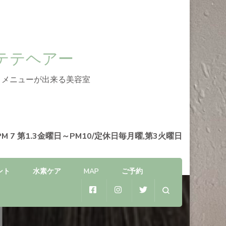
 テテアテテヘアー
】メニューが出来る美容室
PM 7 第1.3金曜日～PM10/定休日毎月曜,第3火曜日
ント
水素ケア
MAP
ご予約