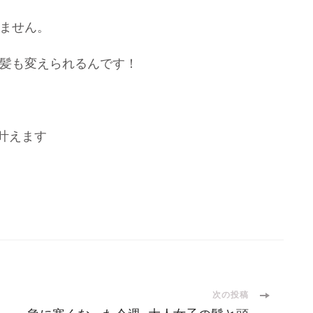
ません。
髪も変えられるんです！
Rが叶えます
次の投稿