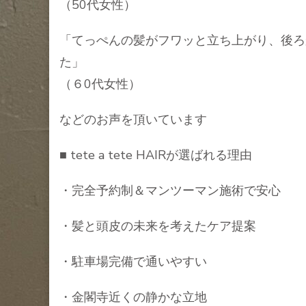
（50代女性）
「てっぺんの髪がフワッと立ち上がり、後ろ
た」
（６0代女性）
などのお声を頂いています
■ tete a tete HAIRが選ばれる理由
・完全予約制＆マンツーマン施術で安心
・髪と頭皮の未来を考えたケア提案
・駐車場完備で通いやすい
・金閣寺近くの静かな立地