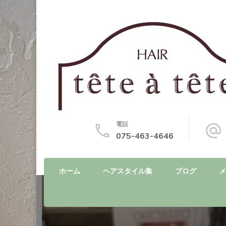
電話
075-463-4646
ホーム
ヘアスタイル集
ブログ
メ