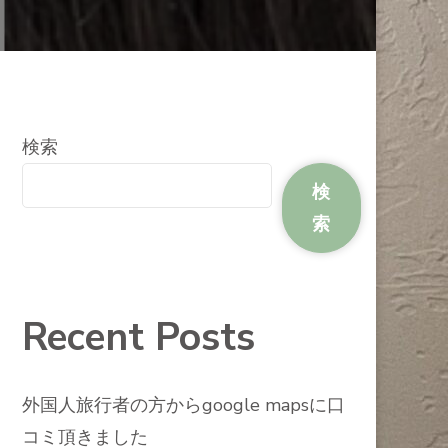
検索
検
索
Recent Posts
外国人旅行者の方からgoogle mapsに口
コミ頂きました