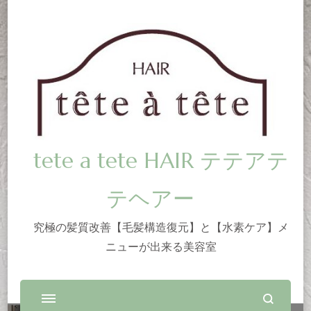
tete a tete HAIR テテアテ
テヘアー
究極の髪質改善【毛髪構造復元】と【水素ケア】メ
ニューが出来る美容室