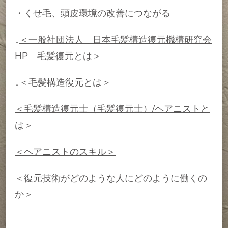
・くせ毛、頭皮環境の改善につながる
↓
＜一般社団法人 日本毛髪構造復元機構研究会
HP 毛髪復元とは＞
↓＜毛髪構造復元とは＞
＜毛髪構造復元士（毛髪復元士）/ヘアニストと
は＞
＜ヘアニストのスキル＞
＜
復元技術がどのような人にどのように働くの
か
＞