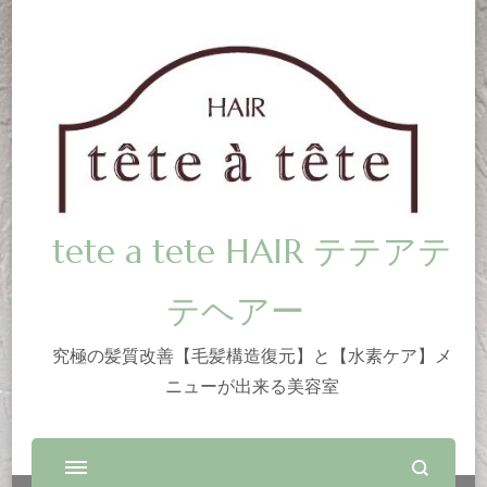
tete a tete HAIR テテアテ
テヘアー
究極の髪質改善【毛髪構造復元】と【水素ケア】メ
ニューが出来る美容室